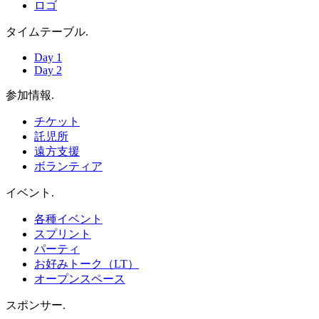
ロゴ
タイムテーブル
.
Day 1
Day 2
参加情報
.
チケット
託児所
遠方支援
ボランティア
イベント
.
各種イベント
スプリント
パーティ
お好みトーク（LT）
オープンスペース
スポンサー
.