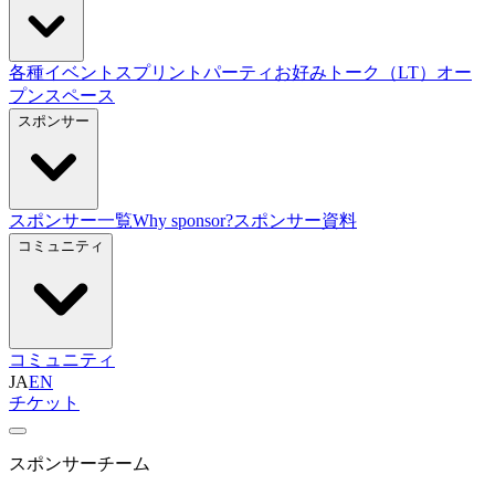
各種イベント
スプリント
パーティ
お好みトーク（LT）
オー
プンスペース
スポンサー
スポンサー一覧
Why sponsor?
スポンサー資料
コミュニティ
コミュニティ
JA
EN
チケット
スポンサーチーム