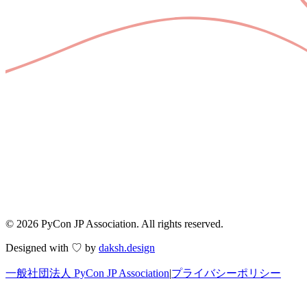
© 2026 PyCon JP Association. All rights reserved.
Designed with ♡ by
daksh.design
一般社団法人 PyCon JP Association
|
プライバシーポリシー