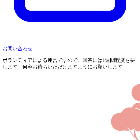
お問い合わせ
ボランティアによる運営ですので、回答には1週間程度を要
します。何卒お待ちいただけますようにお願いします。