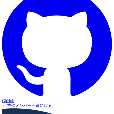
GitHub
← 主催メンバー一覧に戻る