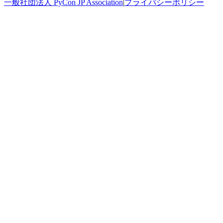
一般社団法人 PyCon JP Association
|
プライバシーポリシー