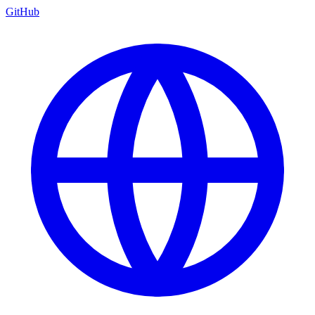
GitHub