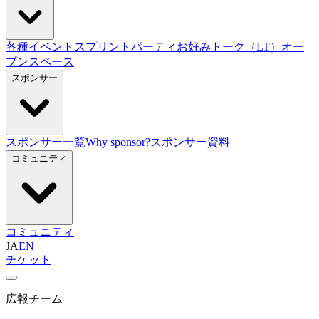
各種イベント
スプリント
パーティ
お好みトーク（LT）
オー
プンスペース
スポンサー
スポンサー一覧
Why sponsor?
スポンサー資料
コミュニティ
コミュニティ
JA
EN
チケット
広報チーム