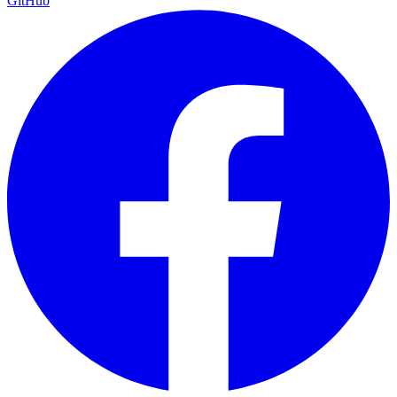
GitHub