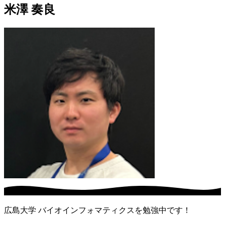
米澤 奏良
広島大学 バイオインフォマティクスを勉強中です！