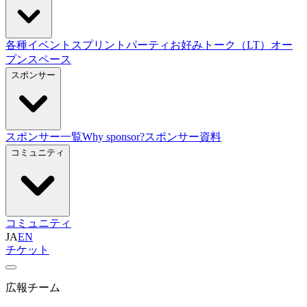
各種イベント
スプリント
パーティ
お好みトーク（LT）
オー
プンスペース
スポンサー
スポンサー一覧
Why sponsor?
スポンサー資料
コミュニティ
コミュニティ
JA
EN
チケット
広報チーム