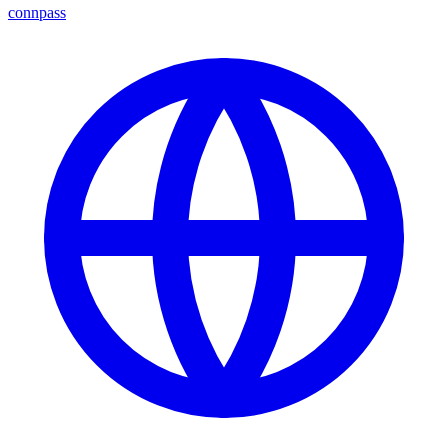
connpass