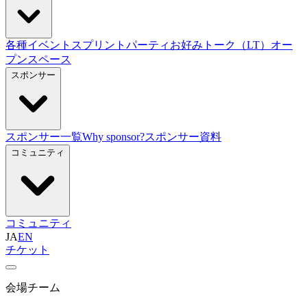
各種イベント
スプリント
パーティ
お好みトーク（LT）
オー
プンスペース
スポンサー
スポンサー一覧
Why sponsor?
スポンサー資料
コミュニティ
コミュニティ
JA
EN
チケット
会場チーム