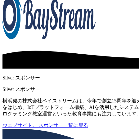
Silver スポンサー
Silver スポンサー
横浜発の株式会社ベイストリームは、今年で創立15周年を迎えます
をはじめ、IoTプラットフォーム構築、AIを活用したシス
ログラミング教室運営といった教育事業にも注力しています。 
ウェブサイト
← スポンサー一覧に戻る