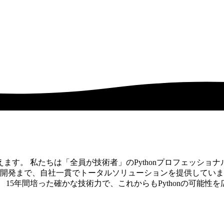
。 私たちは「全員が技術者」のPythonプロフェッショナル集団で
テム開発まで、自社一貫でトータルソリューションを提供してい
15年間培った確かな技術力で、これからもPythonの可能性