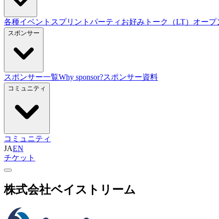
各種イベント
スプリント
パーティ
お好みトーク（LT）
オープ
スポンサー
スポンサー一覧
Why sponsor?
スポンサー資料
コミュニティ
コミュニティ
JA
EN
チケット
株式会社ベイストリーム