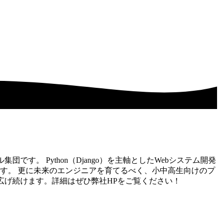
す。 Python（Django）を主軸としたWebシステム開発
ます。 更に未来のエンジニアを育てるべく、小中高生向けのプ
を広げ続けます。詳細はぜひ弊社HPをご覧ください！