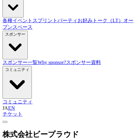
各種イベント
スプリント
パーティ
お好みトーク（LT）
オー
プンスペース
スポンサー
スポンサー一覧
Why sponsor?
スポンサー資料
コミュニティ
コミュニティ
JA
EN
チケット
株式会社ビープラウド