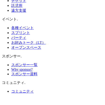
チケット
託児所
遠方支援
イベント
.
各種イベント
スプリント
パーティ
お好みトーク（LT）
オープンスペース
スポンサー
.
スポンサー一覧
Why sponsor?
スポンサー資料
コミュニティ
.
コミュニティ