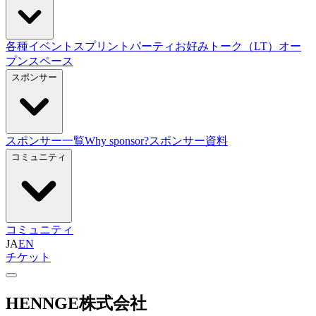
各種イベント
スプリント
パーティ
お好みトーク（LT）
オー
プンスペース
スポンサー
スポンサー一覧
Why sponsor?
スポンサー資料
コミュニティ
コミュニティ
JA
EN
チケット
HENNGE株式会社