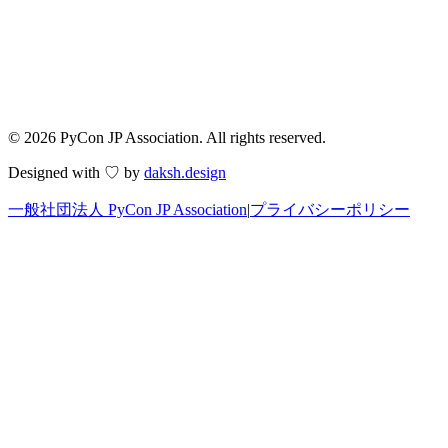
© 2026 PyCon JP Association. All rights reserved.
Designed with ♡ by
daksh.design
一般社団法人 PyCon JP Association
|
プライバシーポリシー