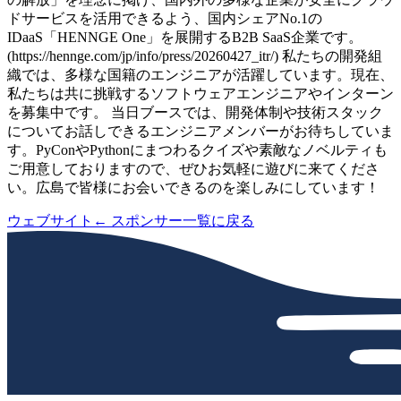
ドサービスを活用できるよう、国内シェアNo.1の
IDaaS「HENNGE One」を展開するB2B SaaS企業です。
(https://hennge.com/jp/info/press/20260427_itr/) 私たちの開発組
織では、多様な国籍のエンジニアが活躍しています。現在、
私たちは共に挑戦するソフトウェアエンジニアやインターン
を募集中です。 当日ブースでは、開発体制や技術スタック
についてお話しできるエンジニアメンバーがお待ちしていま
す。PyConやPythonにまつわるクイズや素敵なノベルティも
ご用意しておりますので、ぜひお気軽に遊びに来てくださ
い。広島で皆様にお会いできるのを楽しみにしています！
ウェブサイト
← スポンサー一覧に戻る