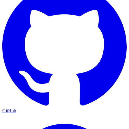
GitHub