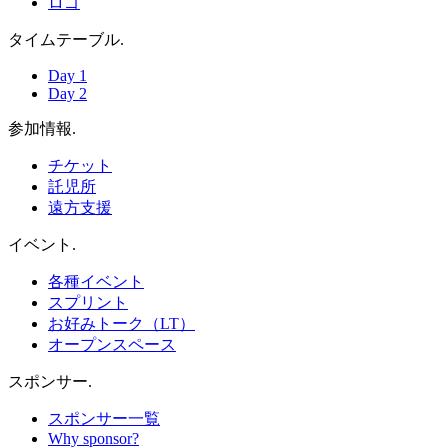
ロゴ
タイムテーブル
.
Day 1
Day 2
参加情報
.
チケット
託児所
遠方支援
イベント
.
各種イベント
スプリント
お好みトーク（LT）
オープンスペース
スポンサー
.
スポンサー一覧
Why sponsor?