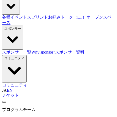
各種イベント
スプリント
お好みトーク（LT）
オープンスペ
ース
スポンサー
スポンサー一覧
Why sponsor?
スポンサー資料
コミュニティ
コミュニティ
JA
EN
チケット
プログラムチーム