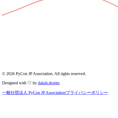
© 2026 PyCon JP Association. All rights reserved.
Designed with ♡ by
daksh.design
一般社団法人 PyCon JP Association
|
プライバシーポリシー