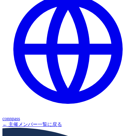
connpass
← 主催メンバー一覧に戻る