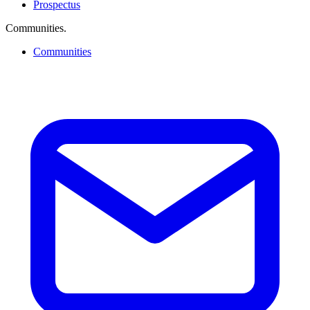
Prospectus
Communities
.
Communities