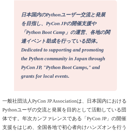
日本国内のPythonユーザー交流と発展
を目指し、PyCon JPの開催支援や
「Python Boot Camp」の運営、各地の関
連イベント助成を行っている団体。
Dedicated to supporting and promoting
the Python community in Japan through
PyCon JP, "Python Boot Camps," and
grants for local events.
一般社団法人PyCon JP Associationは、日本国内における
Pythonユーザの交流と発展を目的として活動している団
体です。年次カンファレンスである「PyCon JP」の開催
支援をはじめ、全国各地で初心者向けハンズオンを行う