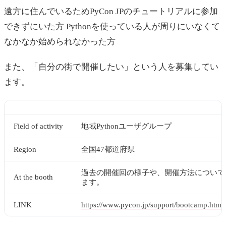
遠方に住んでいるためPyCon JPのチュートリアルに参加
できずにいた方 Pythonを使っている人が周りにいなくて
なかなか始められなかった方
また、「自分の街で開催したい」という人を募集してい
ます。
Field of activity
地域Pythonユーザグループ
Region
全国47都道府県
過去の開催回の様子や、開催方法について
At the booth
ます。
LINK
https://www.pycon.jp/support/bootcamp.html