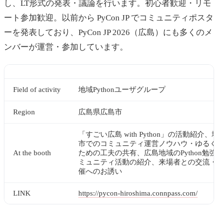
し、LT形式の発表・議論を行います。初心者歓迎・リモ
ート参加歓迎。以前から PyCon JP でコミュニティポスタ
ーを発表しており、PyCon JP 2026（広島）にも多くのメ
ンバーが運営・参加しています。
Field of activity
地域Pythonユーザグループ
Region
広島県広島市
「すごい広島 with Python」の活動紹介、
市でのコミュニティ運営ノウハウ・ゆるく
At the booth
ための工夫の共有、広島地域のPython勉
ミュニティ活動の紹介、来場者との交流・
催へのお誘い
LINK
https://pycon-hiroshima.connpass.com/