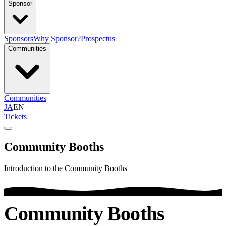
Sponsor
Sponsors
Why Sponsor?
Prospectus
Communities
Communities
JA
EN
Tickets
Community Booths
Introduction to the Community Booths
Community Booths