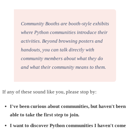
Community Booths are booth-style exhibits
where Python communities introduce their
activities. Beyond browsing posters and
handouts, you can talk directly with
community members about what they do
and what their community means to them.
If any of these sound like you, please stop by:
I've been curious about communities, but haven't been
able to take the first step to join.
I want to discover Python communities I haven't come