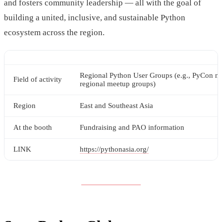
and fosters community leadership — all with the goal of
building a united, inclusive, and sustainable Python
ecosystem across the region.
Regional Python User Groups (e.g., PyCon mi
Field of activity
regional meetup groups)
Region
East and Southeast Asia
At the booth
Fundraising and PAO information
LINK
https://pythonasia.org/